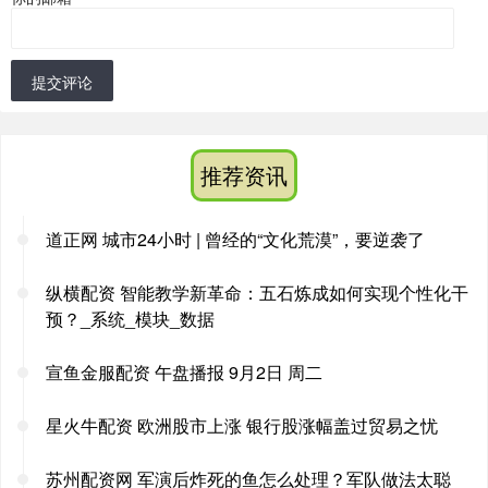
提交评论
推荐资讯
道正网 城市24小时 | 曾经的“文化荒漠”，要逆袭了
纵横配资 智能教学新革命：五石炼成如何实现个性化干
预？_系统_模块_数据
宣鱼金服配资 午盘播报 9月2日 周二
星火牛配资 欧洲股市上涨 银行股涨幅盖过贸易之忧
苏州配资网 军演后炸死的鱼怎么处理？军队做法太聪