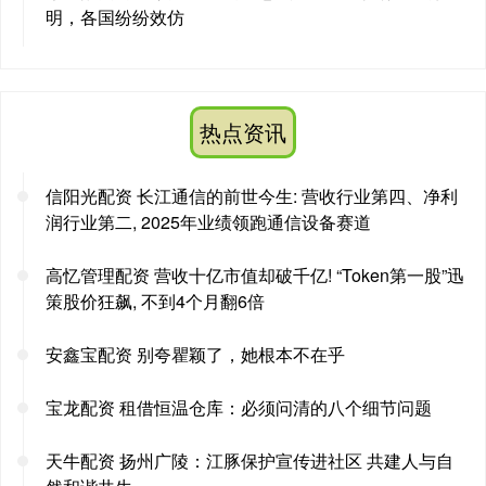
明，各国纷纷效仿
热点资讯
信阳光配资 长江通信的前世今生: 营收行业第四、净利
润行业第二, 2025年业绩领跑通信设备赛道
高忆管理配资 营收十亿市值却破千亿! “Token第一股”迅
策股价狂飙, 不到4个月翻6倍
安鑫宝配资 别夸瞿颖了，她根本不在乎
宝龙配资 租借恒温仓库：必须问清的八个细节问题
天牛配资 扬州广陵：江豚保护宣传进社区 共建人与自