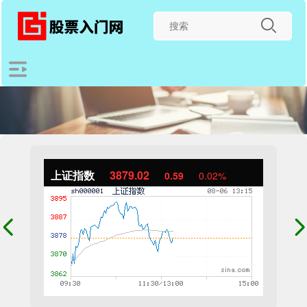
上证指数
3879.02
0.59
0.02%