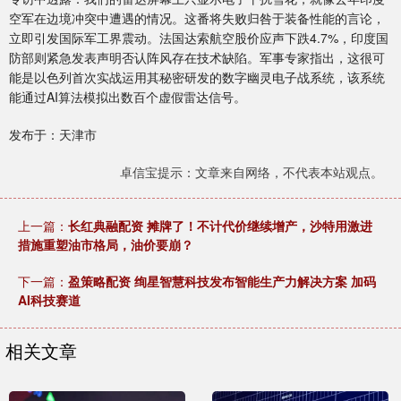
空军在边境冲突中遭遇的情况。这番将失败归咎于装备性能的言论，
立即引发国际军工界震动。法国达索航空股价应声下跌4.7%，印度国
防部则紧急发表声明否认阵风存在技术缺陷。军事专家指出，这很可
能是以色列首次实战运用其秘密研发的数字幽灵电子战系统，该系统
能通过AI算法模拟出数百个虚假雷达信号。
发布于：天津市
卓信宝提示：文章来自网络，不代表本站观点。
上一篇：
长红典融配资 摊牌了！不计代价继续增产，沙特用激进
措施重塑油市格局，油价要崩？
下一篇：
盈策略配资 绚星智慧科技发布智能生产力解决方案 加码
AI科技赛道
相关文章