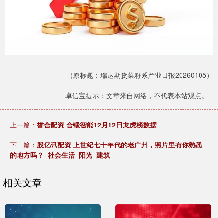
（原标题：瑞达期货菜籽系产业日报20260105）
卓信宝提示：文章来自网络，不代表本站观点。
上一篇：
誉合配资 合锻智能12月12日龙虎榜数据
下一篇：
股亿讯配资 上世纪七十年代的老广州，照片里有你熟悉
的地方吗？_社会生活_阳光_建筑
相关文章