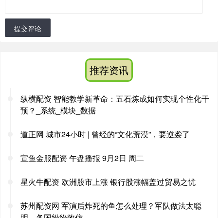
提交评论
推荐资讯
纵横配资 智能教学新革命：五石炼成如何实现个性化干
预？_系统_模块_数据
道正网 城市24小时 | 曾经的“文化荒漠”，要逆袭了
宣鱼金服配资 午盘播报 9月2日 周二
星火牛配资 欧洲股市上涨 银行股涨幅盖过贸易之忧
苏州配资网 军演后炸死的鱼怎么处理？军队做法太聪
明，各国纷纷效仿