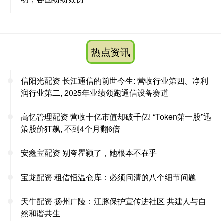
热点资讯
信阳光配资 长江通信的前世今生: 营收行业第四、净利
润行业第二, 2025年业绩领跑通信设备赛道
高忆管理配资 营收十亿市值却破千亿! “Token第一股”迅
策股价狂飙, 不到4个月翻6倍
安鑫宝配资 别夸瞿颖了，她根本不在乎
宝龙配资 租借恒温仓库：必须问清的八个细节问题
天牛配资 扬州广陵：江豚保护宣传进社区 共建人与自
然和谐共生