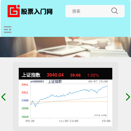
上证指数
3940.04
39.68
1.02%