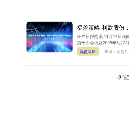
福盈策略 利欧股份
证券日报网讯 11月14日
第十次会议及2025年5月23
福盈策略
来源：现货
卓信