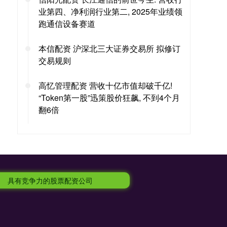
业第四、净利润行业第二, 2025年业绩领
跑通信设备赛道
本信配资 沪深北三大证券交易所 拟修订
交易规则
高忆管理配资 营收十亿市值却破千亿!
“Token第一股”迅策股价狂飙, 不到4个月
翻6倍
具有竞争力的股票配资公司