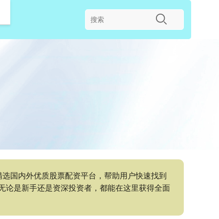
精选国内外优质股票配资平台，帮助用户快速找到
无论是新手还是资深投资者，都能在这里获得全面