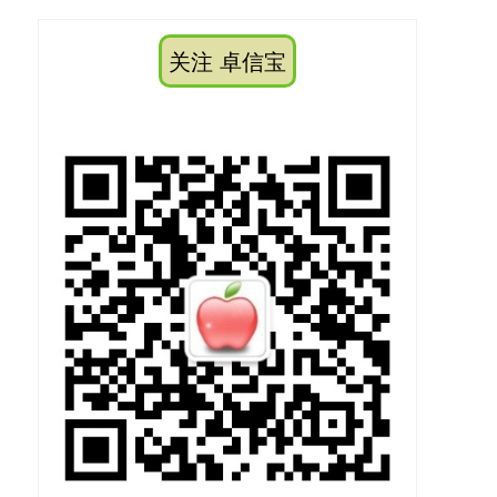
关注 卓信宝