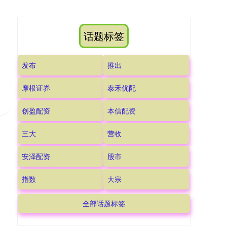
话题标签
发布
推出
摩根证券
泰禾优配
创盈配资
本信配资
三大
营收
安泽配资
股市
指数
大宗
全部话题标签