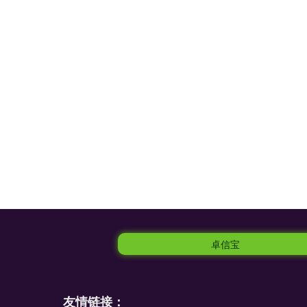
卓信宝
友情链接：