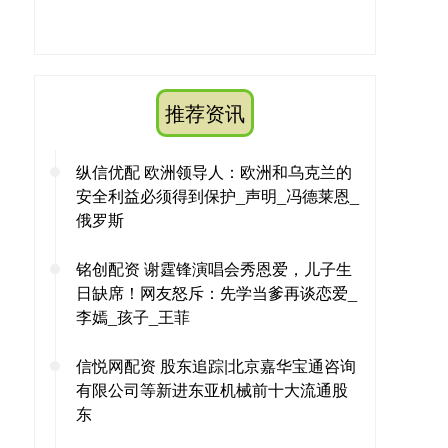
推荐资讯
纵信优配 欧洲领导人：欧洲和乌克兰的
安全利益必须得到保护_声明_冯德莱恩_
俄罗斯
铭创配资 谢霆锋演唱会秀恩爱，儿子生
日缺席！网友怒斥：先学当爹再谈恋爱_
李嫣_孩子_王菲
信悦网配资 股东追踪|北京嘉华宝通咨询
有限公司等新进东亚机械前十大流通股
东