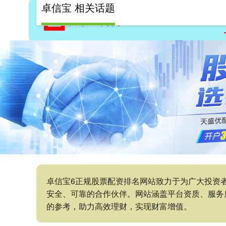
卓信宝 相关话题
卓信宝6正规股票配资排名网站致力于为广大投资
安全、可靠的合作伙伴。网站涵盖平台资质、服务
的参考，助力高效理财，实现财富增值。