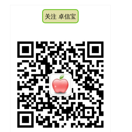
关注 卓信宝