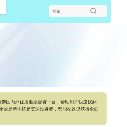
精选国内外优质股票配资平台，帮助用户快速找到
无论是新手还是资深投资者，都能在这里获得全面