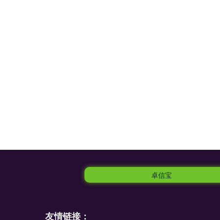
卓信宝
友情链接：