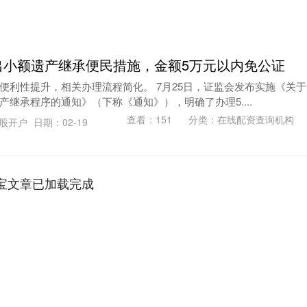
出小额遗产继承便民措施，金额5万元以内免公证
便利性提升，相关办理流程简化。 7月25日，证监会发布实施《关于
继承程序的通知》（下称《通知》），明确了办理5....
查看：
151
分类：
在线配资查询机构
炒股开户
日期：02-19
宝文章已加载完成