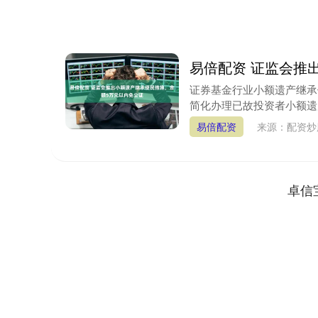
易倍配资 证监会推
证券基金行业小额遗产继承
简化办理已故投资者小额遗产
易倍配资
来源：配资
卓信