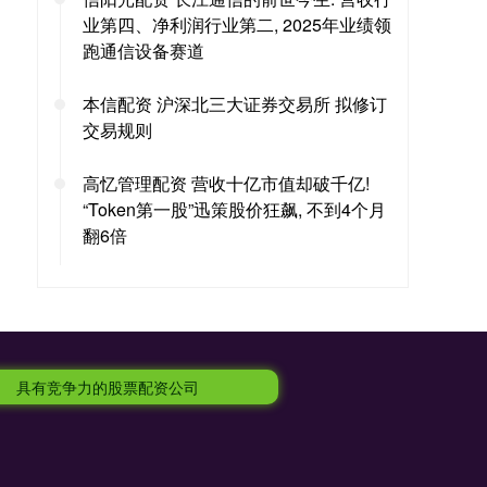
业第四、净利润行业第二, 2025年业绩领
跑通信设备赛道
本信配资 沪深北三大证券交易所 拟修订
交易规则
高忆管理配资 营收十亿市值却破千亿!
“Token第一股”迅策股价狂飙, 不到4个月
翻6倍
具有竞争力的股票配资公司