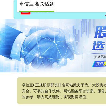
卓信宝 相关话题
卓信宝6正规股票配资排名网站致力于为广大投资
安全、可靠的合作伙伴。网站涵盖平台资质、服务
的参考，助力高效理财，实现财富增值。