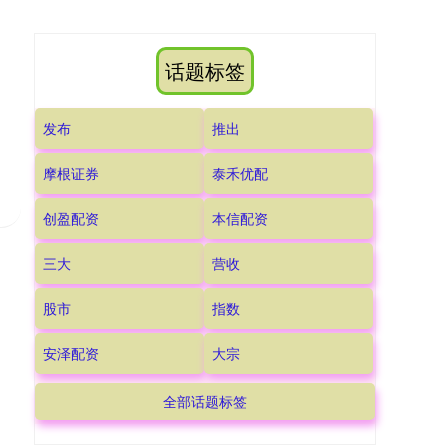
话题标签
发布
推出
摩根证券
泰禾优配
创盈配资
本信配资
三大
营收
股市
指数
安泽配资
大宗
全部话题标签