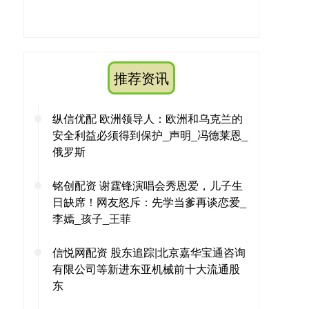
推荐资讯
纵信优配 欧洲领导人：欧洲和乌克兰的
安全利益必须得到保护_声明_冯德莱恩_
俄罗斯
铭创配资 谢霆锋演唱会秀恩爱，儿子生
日缺席！网友怒斥：先学当爹再谈恋爱_
李嫣_孩子_王菲
信悦网配资 股东追踪|北京嘉华宝通咨询
有限公司等新进东亚机械前十大流通股
东