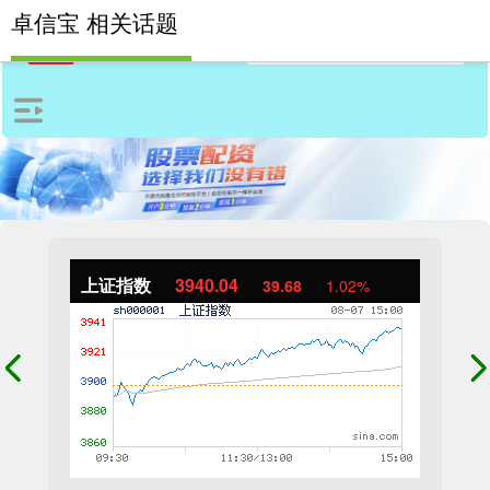
卓信宝 相关话题
上证指数
3940.04
39.68
1.02%