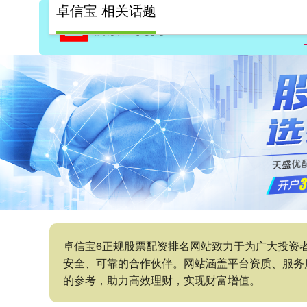
卓信宝 相关话题
卓信宝6正规股票配资排名网站致力于为广大投资
安全、可靠的合作伙伴。网站涵盖平台资质、服务
的参考，助力高效理财，实现财富增值。