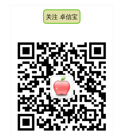
关注 卓信宝