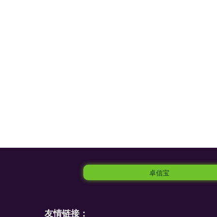
卓信宝
友情链接：