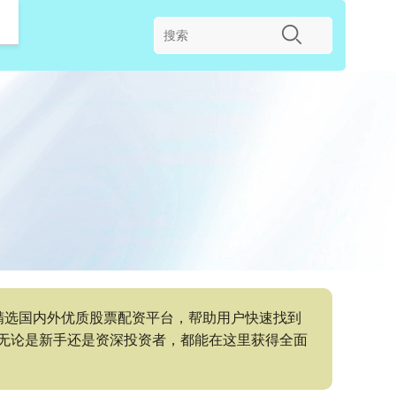
精选国内外优质股票配资平台，帮助用户快速找到
无论是新手还是资深投资者，都能在这里获得全面