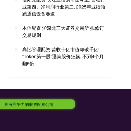
业第四、净利润行业第二, 2025年业绩领
跑通信设备赛道
本信配资 沪深北三大证券交易所 拟修订
交易规则
高忆管理配资 营收十亿市值却破千亿!
“Token第一股”迅策股价狂飙, 不到4个月
翻6倍
具有竞争力的股票配资公司