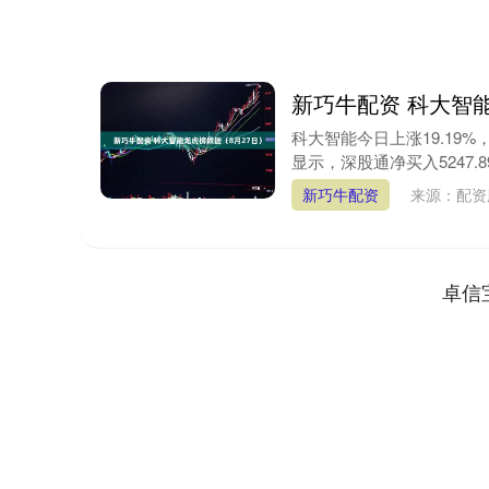
新巧牛配资 科大智
科大智能今日上涨19.19%，
显示，深股通净买入5247.8
新巧牛配资
来源：配
卓信