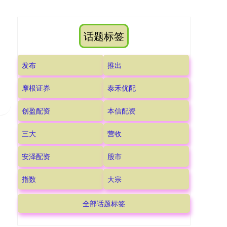
话题标签
发布
推出
摩根证券
泰禾优配
创盈配资
本信配资
三大
营收
安泽配资
股市
指数
大宗
全部话题标签