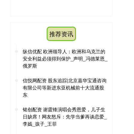
推荐资讯
纵信优配 欧洲领导人：欧洲和乌克兰的
安全利益必须得到保护_声明_冯德莱恩_
俄罗斯
信悦网配资 股东追踪|北京嘉华宝通咨询
有限公司等新进东亚机械前十大流通股
东
铭创配资 谢霆锋演唱会秀恩爱，儿子生
日缺席！网友怒斥：先学当爹再谈恋爱_
李嫣_孩子_王菲