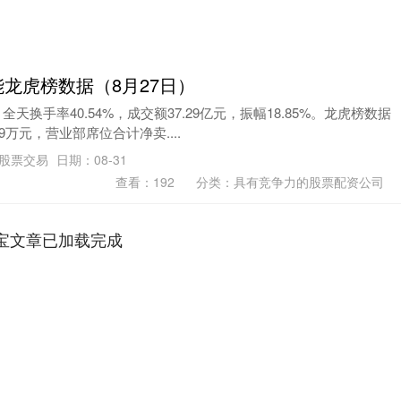
能龙虎榜数据（8月27日）
全天换手率40.54%，成交额37.29亿元，振幅18.85%。龙虎榜数据
9万元，营业部席位合计净卖....
资股票交易
日期：08-31
查看：
192
分类：
具有竞争力的股票配资公司
宝文章已加载完成